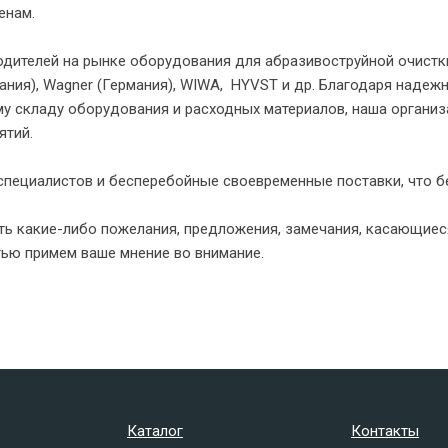
ценам.
дителей на рынке оборудования для абразивоструйной очистк
ания), Wagner (Германия), WIWA, HYVST и др. Благодаря надеж
у складу оборудования и расходных материалов, наша организ
иятий.
специалистов и бесперебойные своевременные поставки, что б
сть какие-либо пожелания, предложения, замечания, касающие
тью примем ваше мнение во внимание.
Каталог
Контакты