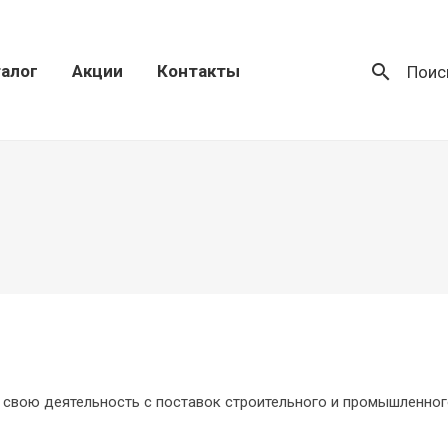
search
алог
Акции
Контакты
Поис
 свою деятельность с поставок строительного и промышленно