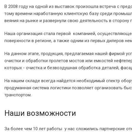
В 2008 году на одной из выставок произошла встреча с пре
тому времени наработанную клиентскую базу среди промышл
веяния на рынке и развернули свою деятельность в сторон
Наша организация стала первой компанией, осуществляющей
поверхности в регионе, а также одним из первых дилеров не
На данном этапе, продукция, предлагаемая нашей фирмой у
очистки и обработки пролетов мостов или емкостей нефтепе
которых - очистка и безвоздушная обработка деталей, фас
На нашем складе всегда найдется необходимый спектр обору
продуманная система логистики позволяет организовать бы
транспортом.
Наши возможности
За более чем 10 лет работы у нас сложились партнерские 