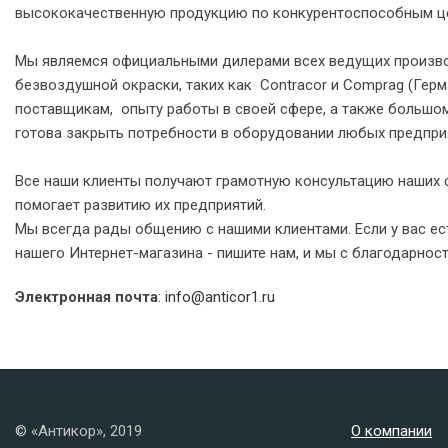
высококачественную продукцию по конкурентоспособным 
Мы являемся официальными дилерами всех ведущих произво
безвоздушной окраски, таких как Contracor и Comprag (Герм
поставщикам, опыту работы в своей сфере, а также большом
готова закрыть потребности в оборудовании любых предпр
Все наши клиенты получают грамотную консультацию наших 
помогает развитию их предприятий.
Мы всегда рады общению с нашими клиентами. Если у вас е
нашего Интернет-магазина - пишите нам, и мы с благодарнос
Электронная почта
:
info@anticor1.ru
© «Антикор», 2019
О компании