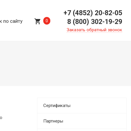
+7 (4852) 20-82-05
shopping_cart
8 (800) 302-19-29
к по сайту
0
Заказать обратный звонок
Сертификаты
го
Партнеры