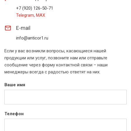
+7 (920) 126-50-71
Telegram
,
MAX
mail_outline
E-mail
info@anticor1.ru
Если у вас возникли вопросы, касающиеся нашей
продукции или услуг, позвоните нам или отправьте
сообщение через форму контактной связи – наши
менеджеры всегда с радостью ответят на них.
Ваше имя
Телефон