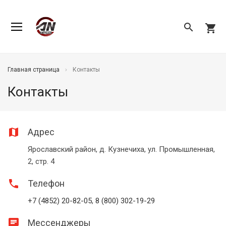
search
shopping_cart
Главная страница
Контакты
Контакты
map
Адрес
Ярославский район, д. Кузнечиха, ул. Промышленная,
2, стр. 4
phone
Телефон
+7 (4852) 20-82-05
,
8 (800) 302-19-29
chat
Мессенджеры