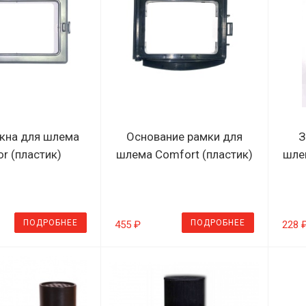
кна для шлема
Основание рамки для
З
or (пластик)
шлема Comfort (пластик)
шле
ПОДРОБНЕЕ
ПОДРОБНЕЕ
455 ₽
228 