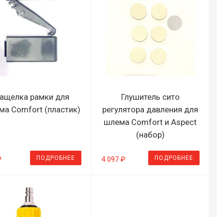
ащелка рамки для
Глушитель сито
ма Comfort (пластик)
регулятора давления для
шлема Comfort и Aspect
(набор)
ПОДРОБНЕЕ
ПОДРОБНЕЕ
₽
4 097 ₽