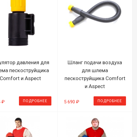
улятор давления для
Шланг подачи воздуха
ема пескоструйщика
для шлема
Comfort и Aspect
пескоструйщика Comfort
и Aspect
ПОДРОБНЕЕ
ПОДРОБНЕЕ
4 ₽
5 690 ₽