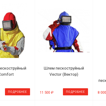
ескоструйный
Шлем пескоструйный
Comfort
Vector (Вектор)
пес
ПОДРОБНЕЕ
ПОДРОБНЕЕ
11 500 ₽
8 00