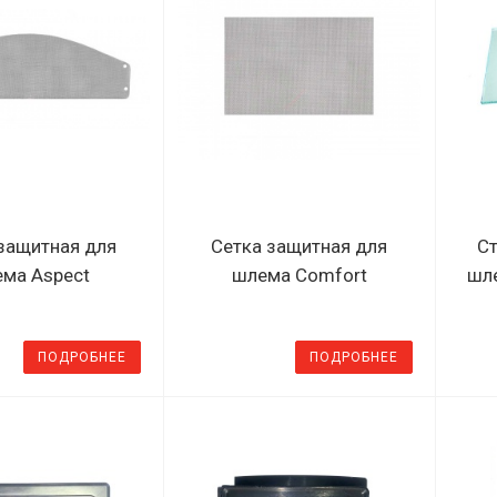
защитная для
Сетка защитная для
Ст
ма Aspect
шлема Comfort
шл
ПОДРОБНЕЕ
ПОДРОБНЕЕ