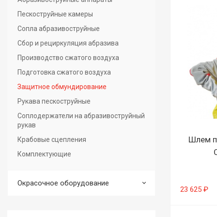
Пескоструйные камеры
Сопла абразивоструйные
Сбор и рециркуляция абразива
Производство сжатого воздуха
Подготовка сжатого воздуха
Защитное обмундирование
Рукава пескоструйные
Соплодержатели на абразивоструйный
рукав
Шлем п
Крабовые сцепления
Комплектующие
Окрасочное оборудование
23 625 ₽