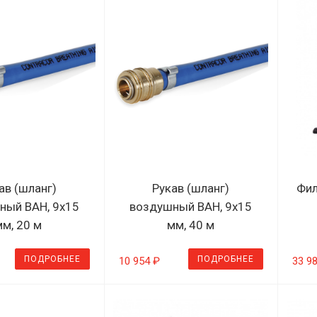
ав (шланг)
Рукав (шланг)
Фил
ный BAH, 9х15
воздушный BAH, 9х15
мм, 20 м
мм, 40 м
ПОДРОБНЕЕ
ПОДРОБНЕЕ
10 954 ₽
33 9