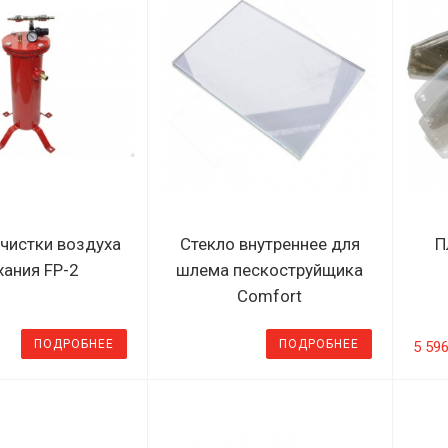
чистки воздуха
Стекло внутреннее для
П
ания FP-2
шлема пескоструйщика
Comfort
ПОДРОБНЕЕ
ПОДРОБНЕЕ
5 59