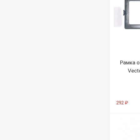
Рамка о
Vect
292 ₽