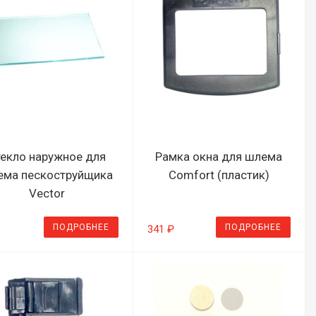
екло наружное для
Рамка окна для шлема
ема пескоструйщика
Comfort (пластик)
Vector
ПОДРОБНЕЕ
ПОДРОБНЕЕ
341 ₽