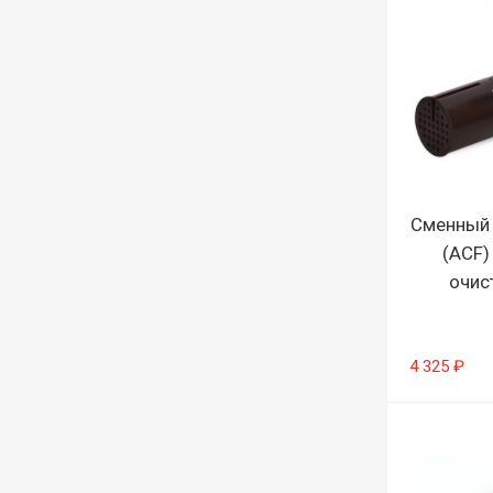
Сменный 
(ACF)
очис
4 325 ₽