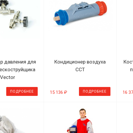
р давления для
Кондиционер воздуха
Кос
ескоструйщика
ССТ
п
Vector
ПОДРОБНЕЕ
ПОДРОБНЕЕ
15 136 ₽
16 3