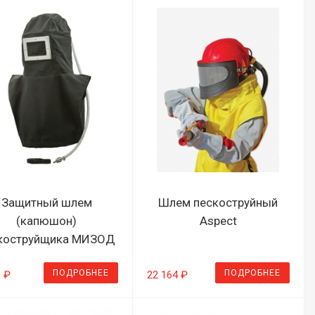
Защитный шлем
Шлем пескоструйный
(капюшон)
Aspect
коструйщика МИЗОД
ПОДРОБНЕЕ
ПОДРОБНЕЕ
0 ₽
22 164 ₽