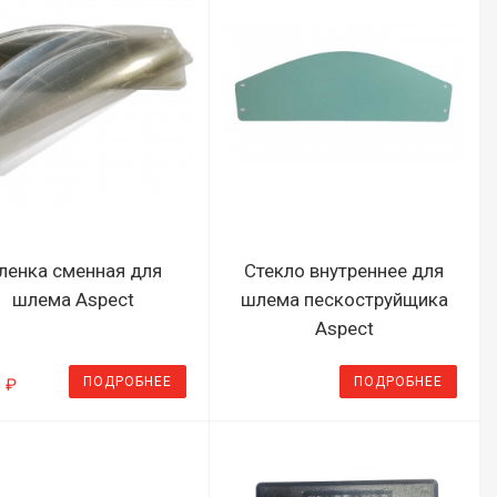
ленка сменная для
Стекло внутреннее для
шлема Aspect
шлема пескоструйщика
Aspect
ПОДРОБНЕЕ
ПОДРОБНЕЕ
6 ₽