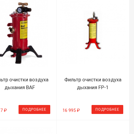
ьтр очистки воздуха
Фильтр очистки воздуха
дыхания BAF
дыхания FP-1
ПОДРОБНЕЕ
ПОДРОБНЕЕ
87 ₽
16 995 ₽