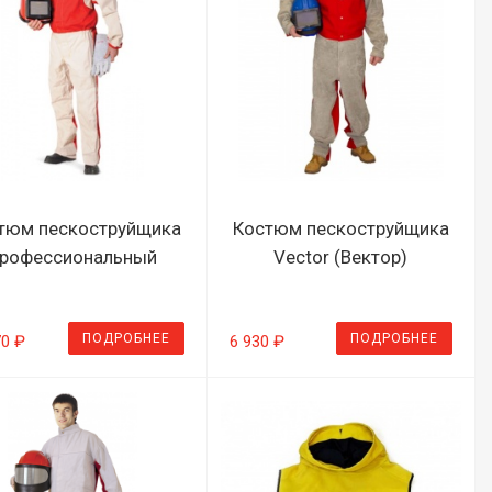
тюм пескоструйщика
Костюм пескоструйщика
рофессиональный
Vector (Вектор)
ПОДРОБНЕЕ
ПОДРОБНЕЕ
70 ₽
6 930 ₽