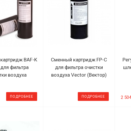
картридж BAF-K
Сменный картридж FP-C
Рег
 для фильтра
для фильтра очистки
шл
тки воздуха
воздуха Vector (Вектор)
ПОДРОБНЕЕ
ПОДРОБНЕЕ
2 50