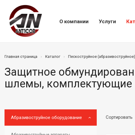
О компании
Услуги
Кат
Главная страница
Каталог
Пескоструйное (абразивоструйное
Защитное обмундирован
шлемы, комплектующие
Сортировать
Абразивоструйное оборудование
Абразивоструйные аппараты