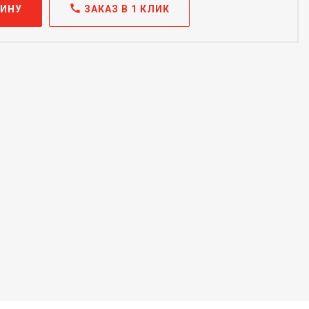
call
ЗИНУ
ЗАКАЗ В 1 КЛИК