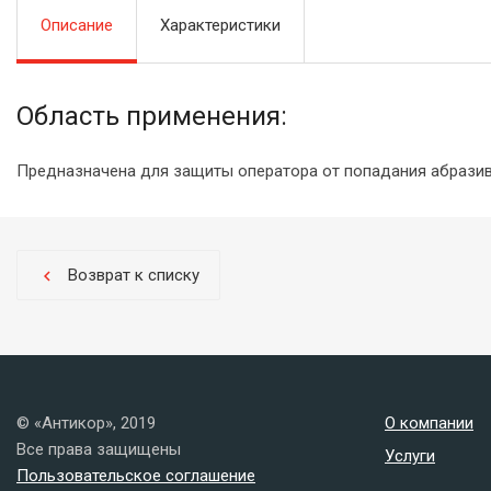
Описание
Характеристики
Область применения:
Предназначена для защиты оператора от попадания абразива.
Возврат к списку
chevron_left
© «Антикор», 2019
О компании
Все права защищены
Услуги
Пользовательское соглашение