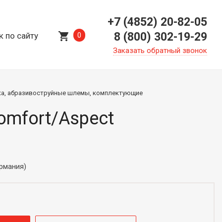
+7 (4852) 20-82-05
shopping_cart
8 (800) 302-19-29
к по сайту
0
Заказать обратный звонок
ка, абразивоструйные шлемы, комплектующие
omfort/Aspect
ермания)