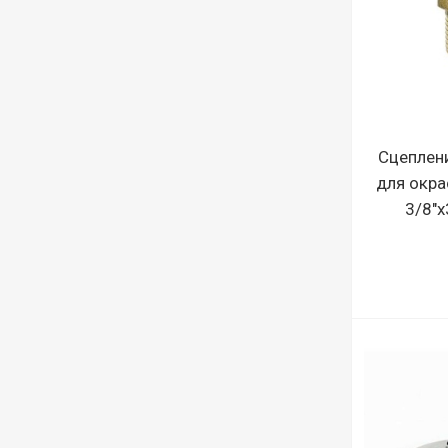
Сцеплени
для окра
3/8"х