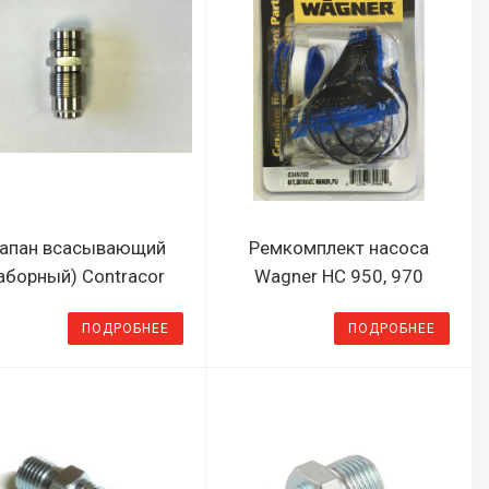
апан всасывающий
Ремкомплект насоса
аборный) Contracor
Wagner HC 950, 970
ПОДРОБНЕЕ
ПОДРОБНЕЕ