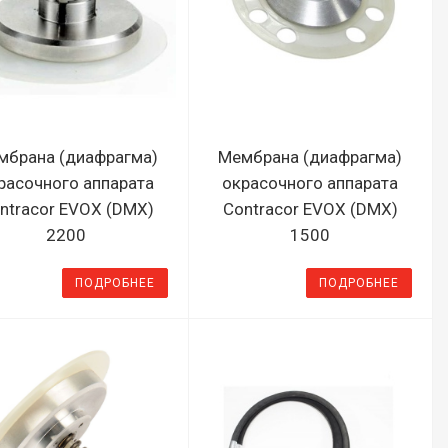
мбрана (диафрагма)
Мембрана (диафрагма)
расочного аппарата
окрасочного аппарата
ntracor EVOX (DMX)
Contracor EVOX (DMX)
2200
1500
ПОДРОБНЕЕ
ПОДРОБНЕЕ