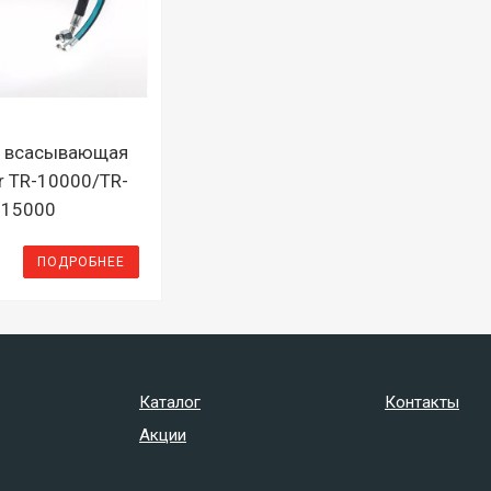
а всасывающая
r TR-10000/TR-
15000
ПОДРОБНЕЕ
Каталог
Контакты
Акции