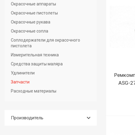
Окрасочные аппараты
Окрасочные пистолеты
Окрасочные рукава
Окрасочные сопла
Соплодержатели для окрасочного
пистолета
Измерительная техника
Средства защиты маляра
Удлинители
Ремкомп
Запчасти
ASG-27
Расходные материалы
keyboard_arrow_down
Производитель