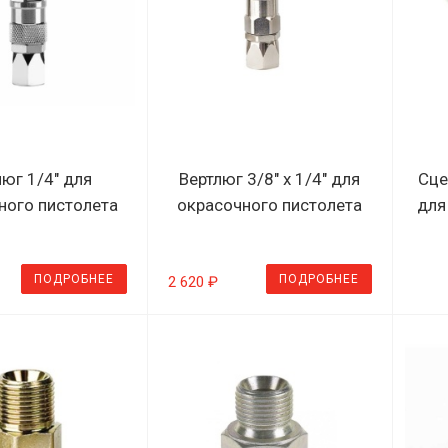
люг 1/4" для
Вертлюг 3/8" х 1/4" для
Сце
ного пистолета
окрасочного пистолета
для
ПОДРОБНЕЕ
ПОДРОБНЕЕ
2 620 ₽