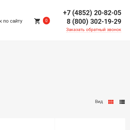
+7 (4852) 20-82-05
shopping_cart
8 (800) 302-19-29
к по сайту
0
Заказать обратный звонок
view_module
view_list
Вид