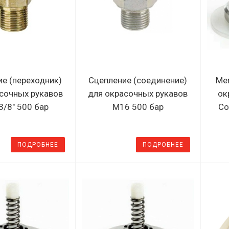
е (переходник)
Сцепление (соединение)
Ме
сочных рукавов
для окрасочных рукавов
ок
3/8" 500 бар
М16 500 бар
Co
ПОДРОБНЕЕ
ПОДРОБНЕЕ