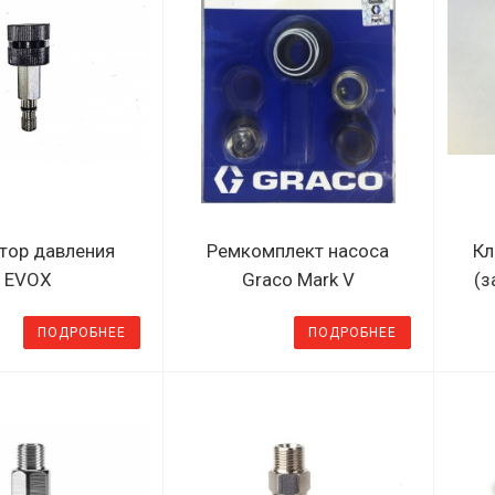
тор давления
Ремкомплект насоса
Кл
EVOX
Graco Mark V
(з
ПОДРОБНЕЕ
ПОДРОБНЕЕ