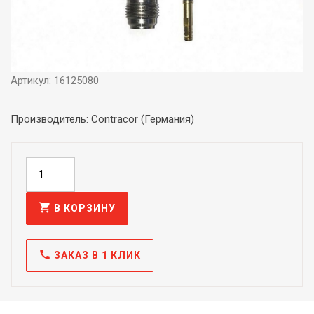
Артикул: 16125080
Производитель: Contracor (Германия)
shopping_cart
В КОРЗИНУ
call
ЗАКАЗ В 1 КЛИК