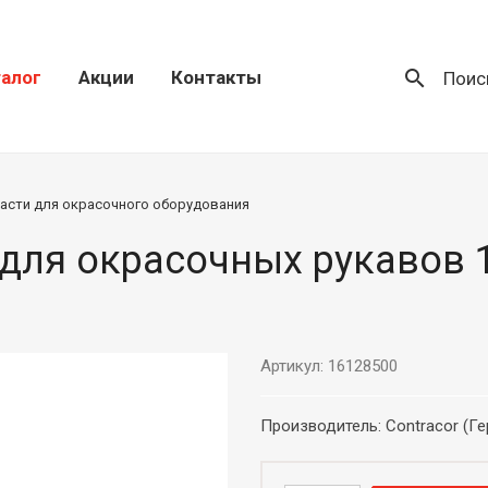
search
алог
Акции
Контакты
Поис
асти для окрасочного оборудования
для окрасочных рукавов 1
Артикул: 16128500
Производитель: Contracor (Г