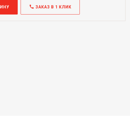
call
ЗИНУ
ЗАКАЗ В 1 КЛИК