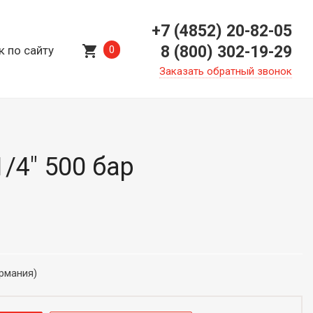
+7 (4852) 20-82-05
shopping_cart
8 (800) 302-19-29
к по сайту
0
Заказать обратный звонок
/4" 500 бар
ермания)