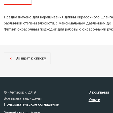
Предназначено для наращивания длины окрасочного шланга,
различной степени вязкости, с максимальным давлением до 5
Фитинг окрасочный подходит для работы с окрасочными рукава
Возврат к списку
chevron_left
© «Антикор», 2019
О компании
Все права защищены
Услуги
Пользовательское соглашение