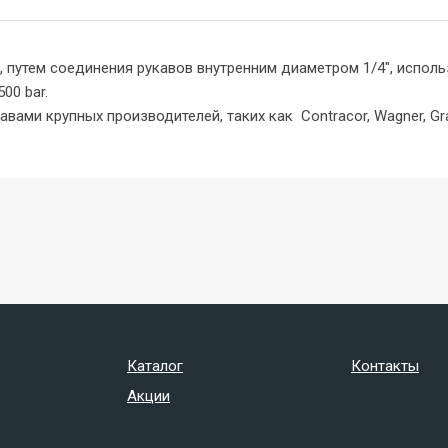
 путем соединения рукавов внутренним диаметром 1/4", испол
00 bar.
ми крупных производителей, таких как Contracor, Wagner, Grac
Каталог
Контакты
Акции