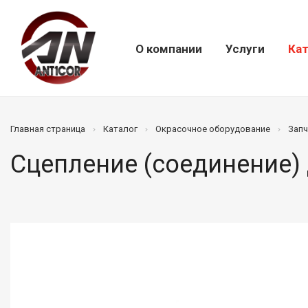
О компании
Услуги
Кат
Главная страница
Каталог
Окрасочное оборудование
Запч
Сцепление (соединение) 