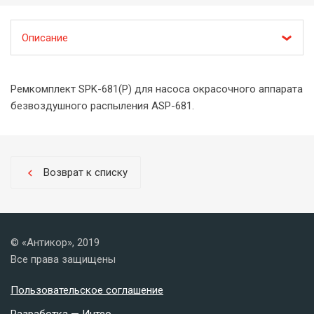
Описание
Ремкомплект SPK-681(P) для насоса окрасочного аппарата
безвоздушного распыления ASP-681.
Возврат к списку
chevron_left
© «Антикор», 2019
Все права защищены
Пользовательское соглашение