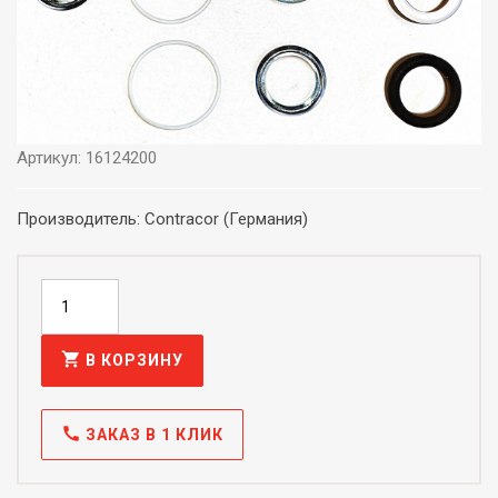
Артикул: 16124200
Производитель: Contracor (Германия)
shopping_cart
В КОРЗИНУ
call
ЗАКАЗ В 1 КЛИК