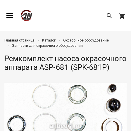
search
shopping_cart
Главная страница
Каталог
Окрасочное оборудование
Запчасти для окрасочного оборудования
Ремкомплект насоса окрасочного
аппарата ASP-681 (SPK-681P)