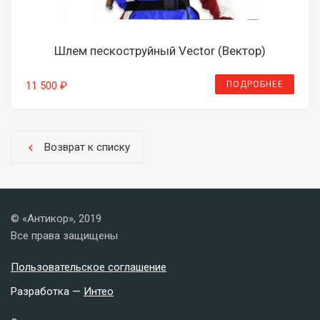
Шлем пескоструйный Vector (Вектор)
ПОДРОБНЕЕ
11 500 ₽
Возврат к списку
chevron_left
© «Антикор», 2019
Все права защищены
Пользовательское соглашение
Разработка —
Интео