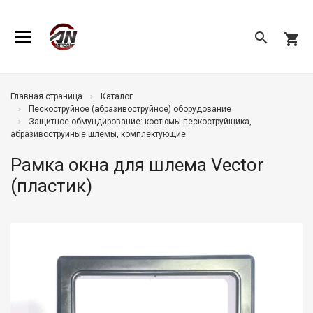
search
shopping_cart
Главная страница
Каталог
Пескоструйное (абразивоструйное) оборудование
Защитное обмундирование: костюмы пескоструйщика,
абразивоструйные шлемы, комплектующие
Рамка окна для шлема Vector
(пластик)