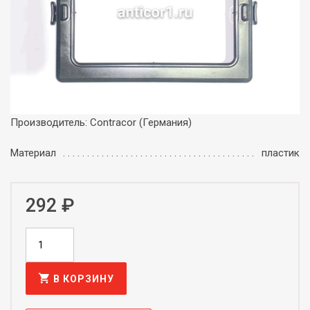
Производитель: Contracor (Германия)
Материал
пластик
292 ₽
shopping_cart
В КОРЗИНУ