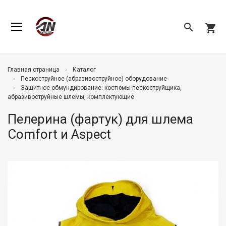
search
shopping_cart
Главная страница
Каталог
Пескоструйное (абразивоструйное) оборудование
Защитное обмундирование: костюмы пескоструйщика,
абразивоструйные шлемы, комплектующие
Пелерина (фартук) для шлема
Comfort и Aspect