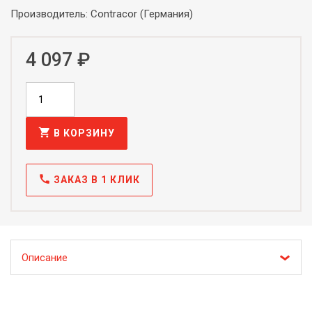
Производитель: Contracor (Германия)
4 097 ₽
shopping_cart
В КОРЗИНУ
call
ЗАКАЗ В 1 КЛИК
Описание