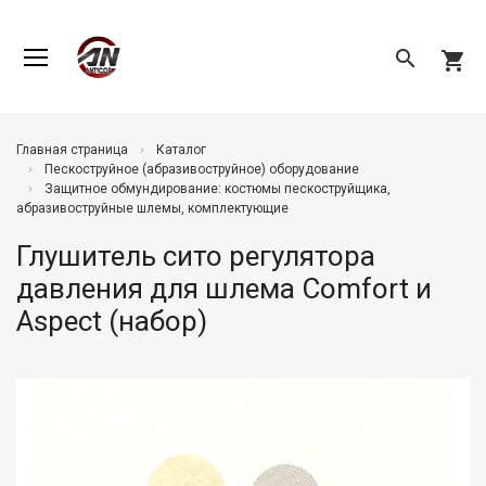
search
shopping_cart
Главная страница
Каталог
Пескоструйное (абразивоструйное) оборудование
Защитное обмундирование: костюмы пескоструйщика,
абразивоструйные шлемы, комплектующие
Глушитель сито регулятора
давления для шлема Comfort и
Aspect (набор)