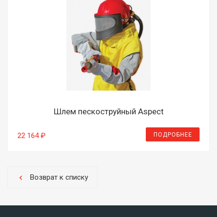
Шлем пескоструйный Aspect
ПОДРОБНЕЕ
22 164 ₽
Возврат к списку
chevron_left