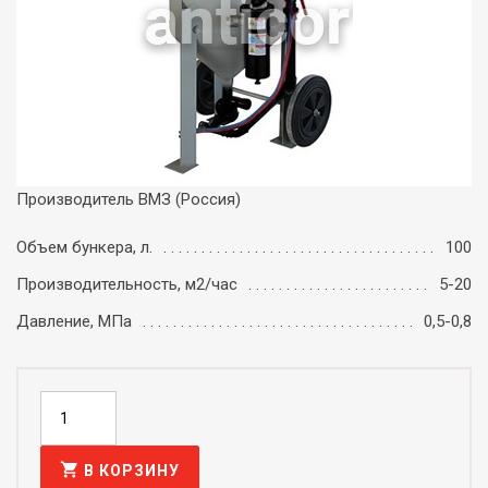
Производитель ВМЗ (Россия)
Объем бункера, л.
100
Производительность, м2/час
5-20
Давление, МПа
0,5-0,8
shopping_cart
В КОРЗИНУ