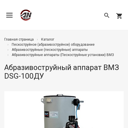
search
shopping_cart
Главная страница
Каталог
Пескоструйное (абразивоструйное) оборудование
Абразивоструйные (пескоструйные) аппараты
Абразивоструйные аппараты (Пескоструйные установки) ВМЗ
Абразивоструйный аппарат ВМЗ
DSG-100ДУ