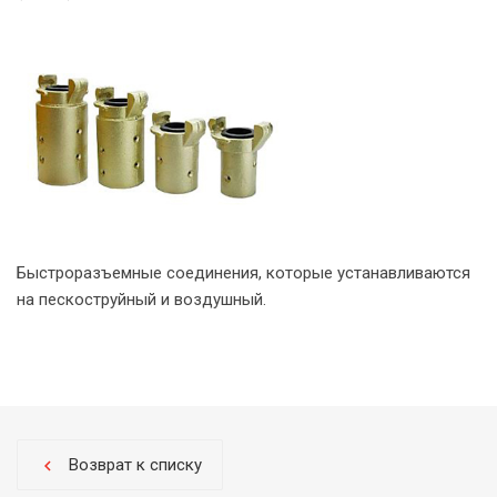
Быстроразъемные соединения, которые устанавливаются
на пескоструйный и воздушный.
Возврат к списку
chevron_left