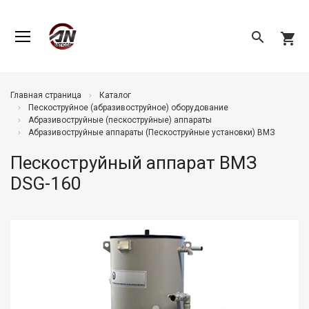
search
shopping_cart
Главная страница
Каталог
Пескоструйное (абразивоструйное) оборудование
Абразивоструйные (пескоструйные) аппараты
Абразивоструйные аппараты (Пескоструйные установки) ВМЗ
Пескоструйный аппарат ВМЗ
DSG-160