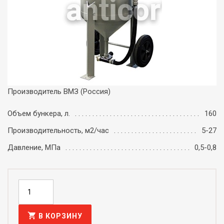
Производитель ВМЗ (Россия)
Объем бункера, л.
160
Производительность, м2/час
5-27
Давление, МПа
0,5-0,8
shopping_cart
В КОРЗИНУ