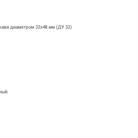
ава диаметром 32х48 мм (ДУ 32).
ный.