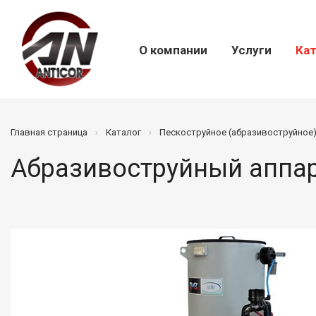
О компании
Услуги
Кат
Главная страница
Каталог
Пескоструйное (абразивоструйное
Абразивоструйный аппа