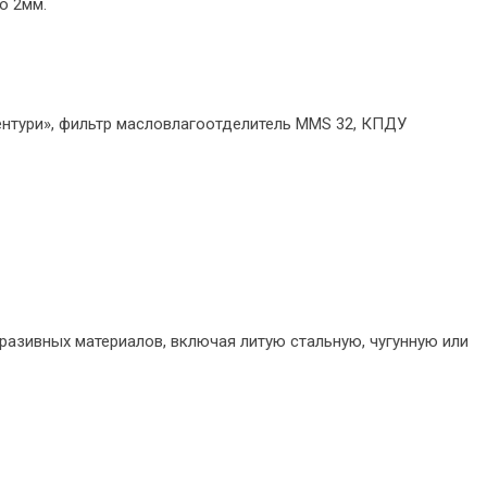
до 2мм.
нтури», фильтр масловлагоотделитель MMS 32, КПДУ
азивных материалов, включая литую стальную, чугунную или