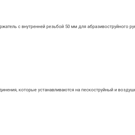
атель с внутренней резьбой 50 мм для абразивоструйного рук
инения, которые устанавливаются на пескоструйный и воздуш