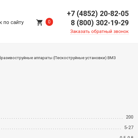
+7 (4852) 20-82-05
shopping_cart
8 (800) 302-19-29
к по сайту
0
Заказать обратный звонок
бразивоструйные аппараты (Пескоструйные установки) ВМЗ
200
5-27