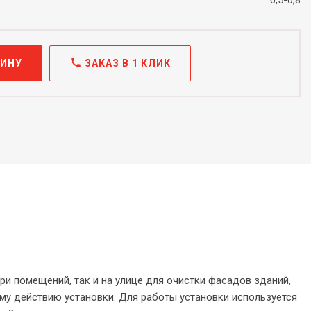
0,5-0,8
call
ЗИНУ
ЗАКАЗ В 1 КЛИК
ри помещений, так и на улице для очистки фасадов зданий,
му действию установки. Для работы установки используется