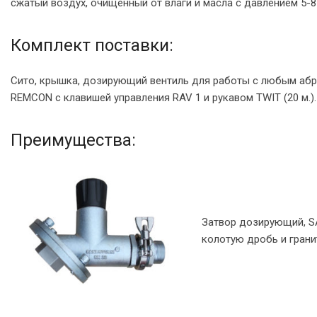
сжатый воздух, очищенный от влаги и масла с давлением 5-8
Комплект поставки:
Сито, крышка, дозирующий вентиль для работы с любым абр
REMCON с клавишей управления RAV 1 и рукавом TWIT (20 м.).
Преимущества:
Затвор дозирующий, S
колотую дробь и грани