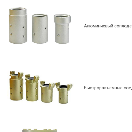
Алюминиевый соплодерж
Быстроразъемные соед