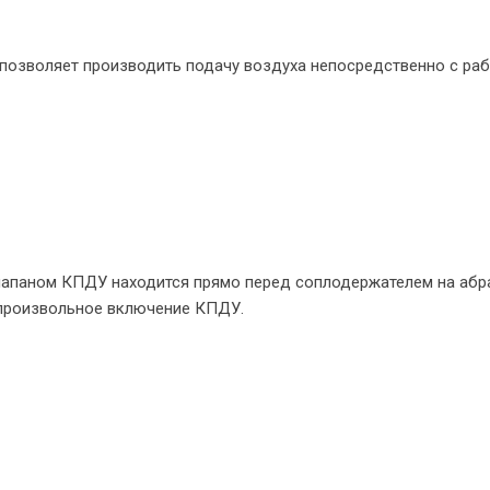
озволяет производить подачу воздуха непосредственно с раб
лапаном КПДУ находится прямо перед соплодержателем на аб
роизвольное включение КПДУ.