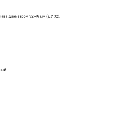
ава диаметром 32х48 мм (ДУ 32).
ный.