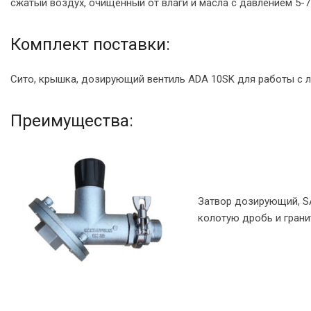
сжатый воздух, очищенный от влаги и масла с давлением 5-7
Комплект поставки:
Сито, крышка, дозирующий вентиль ADA 10SK для работы с 
Преимущества:
Затвор дозирующий, S
колотую дробь и грани