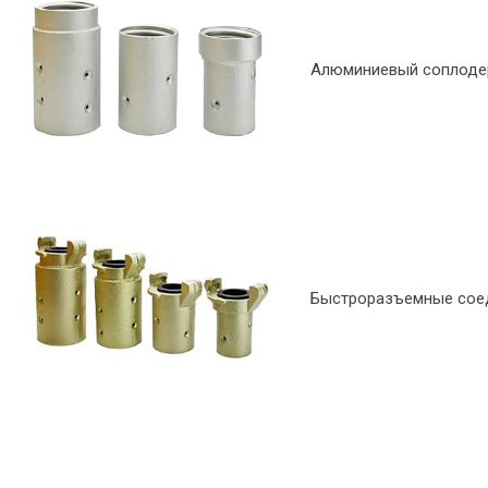
Алюминиевый соплодерж
Быстроразъемные соед