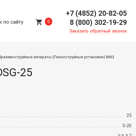
+7 (4852) 20-82-05
shopping_cart
8 (800) 302-19-29
к по сайту
0
Заказать обратный звонок
бразивоструйные аппараты (Пескоструйные установки) ВМЗ
DSG-25
25
5-20