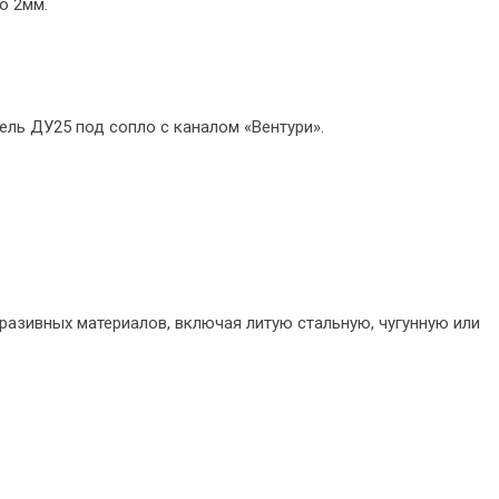
до 2мм.
ль ДУ25 под сопло с каналом «Вентури».
азивных материалов, включая литую стальную, чугунную или