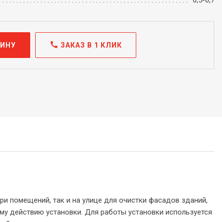
0,5-0,7
call
ЗИНУ
ЗАКАЗ В 1 КЛИК
ри помещений, так и на улице для очистки фасадов зданий,
му действию установки. Для работы установки используется