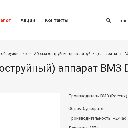
search
алог
Акции
Контакты
Поис
) оборудование
Абразивоструйные (пескоструйные) аппараты
А
оструйный) аппарат ВМЗ 
Производитель ВМЗ (Россия)
Объем бункера, л.
Производительность, м2/час