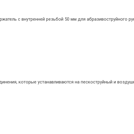
атель с внутренней резьбой 50 мм для абразивоструйного рук
инения, которые устанавливаются на пескоструйный и воздуш