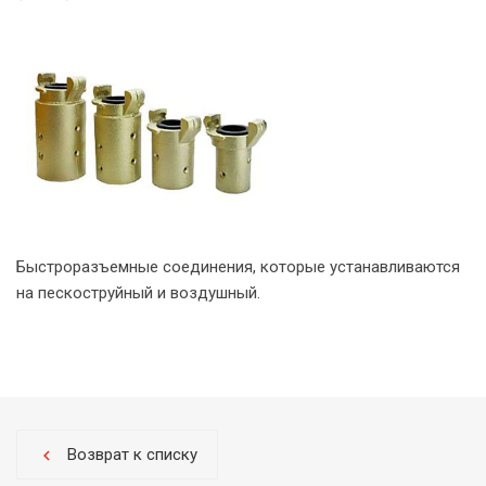
Быстроразъемные соединения, которые устанавливаются
на пескоструйный и воздушный.
Возврат к списку
chevron_left