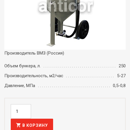
Производитель ВМЗ (Россия)
Объем бункера, л.
250
Производительность, м2/час
5-27
Давление, МПа
0,5-0,8
shopping_cart
В КОРЗИНУ