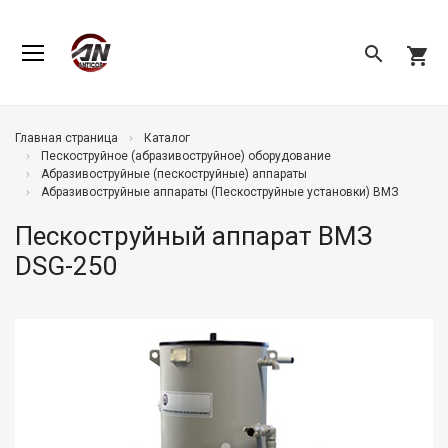
search
shopping_cart
Главная страница
Каталог
Пескоструйное (абразивоструйное) оборудование
Абразивоструйные (пескоструйные) аппараты
Абразивоструйные аппараты (Пескоструйные установки) ВМЗ
Пескоструйный аппарат ВМЗ
DSG-250