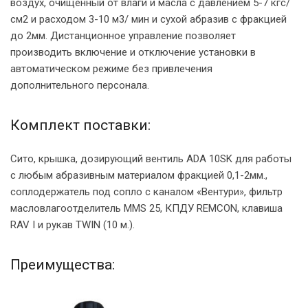
воздух, очищенный от влаги и масла с давлением 5-7 кгс/
см2 и расходом 3-10 м3/ мин и сухой абразив с фракцией
до 2мм. Дистанционное управление позволяет
производить включение и отключение установки в
автоматическом режиме без привлечения
дополнительного персонала.
Комплект поставки:
Сито, крышка, дозирующий вентиль ADA 10SK для работы
с любым абразивным материалом фракцией 0,1-2мм.,
соплодержатель под сопло с каналом «Вентури», фильтр
масловлагоотделитель MMS 25, КПДУ REMCON, клавиша
RAV I и рукав TWIN (10 м.).
Преимущества: