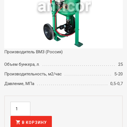
Производитель ВМЗ (Россия)
Объем бункера, л.
25
Производительность, м2/час
5-20
Давление, МПа
0,5-0,7
shopping_cart
В КОРЗИНУ