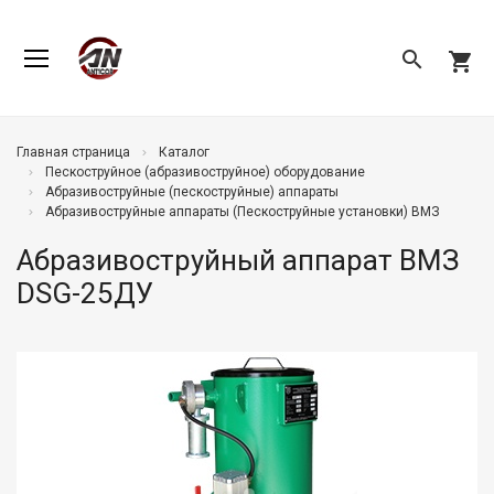
search
shopping_cart
Главная страница
Каталог
Пескоструйное (абразивоструйное) оборудование
Абразивоструйные (пескоструйные) аппараты
Абразивоструйные аппараты (Пескоструйные установки) ВМЗ
Абразивоструйный аппарат ВМЗ
DSG-25ДУ