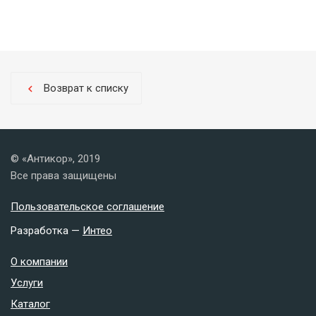
Возврат к списку
chevron_left
© «Антикор», 2019
Все права защищены
Пользовательское соглашение
Разработка —
Интео
О компании
Услуги
Каталог