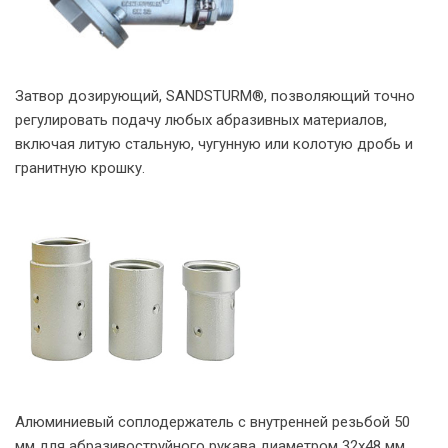
Затвор дозирующий, SANDSTURM®, позволяющий точно
регулировать подачу любых абразивных материалов,
включая литую стальную, чугунную или колотую дробь и
гранитную крошку.
Алюминиевый соплодержатель с внутренней резьбой 50
мм для абразивоструйного рукава диаметром 32х48 мм