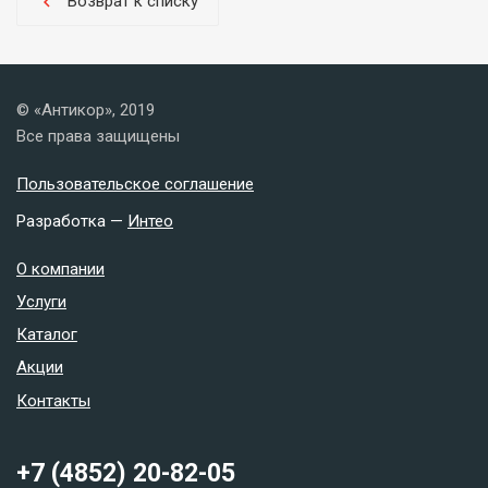
Возврат к списку
chevron_left
© «Антикор», 2019
Все права защищены
Пользовательское соглашение
Разработка —
Интео
О компании
Услуги
Каталог
Акции
Контакты
+7 (4852) 20-82-05