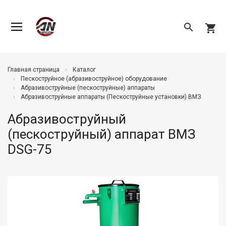
search
shopping_cart
Главная страница
Каталог
Пескоструйное (абразивоструйное) оборудование
Абразивоструйные (пескоструйные) аппараты
Абразивоструйные аппараты (Пескоструйные установки) ВМЗ
Абразивоструйный
(пескоструйный) аппарат ВМЗ
DSG-75