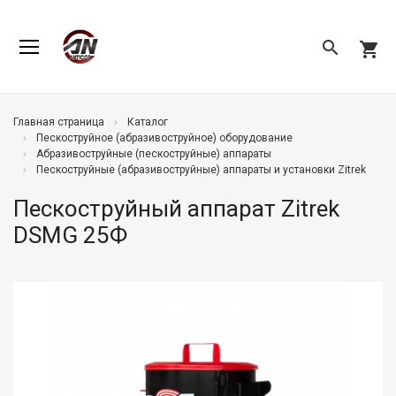
search
shopping_cart
Главная страница
Каталог
Пескоструйное (абразивоструйное) оборудование
Абразивоструйные (пескоструйные) аппараты
Пескоструйные (абразивоструйные) аппараты и установки Zitrek
Пескоструйный аппарат Zitrek
DSMG 25Ф