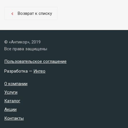
Возврат к списку
chevron_left
© «Антикор», 2019
Все права защищены
Пользовательское соглашение
Разработка —
Интео
О компании
Услуги
Каталог
Акции
Контакты