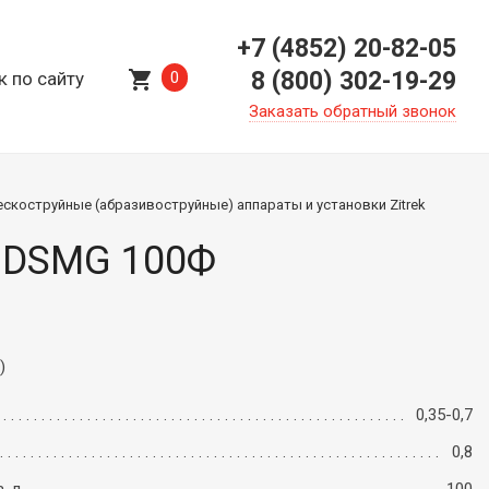
+7 (4852) 20-82-05
shopping_cart
8 (800) 302-19-29
к по сайту
0
Заказать обратный звонок
ескоструйные (абразивоструйные) аппараты и установки Zitrek
k DSMG 100Ф
)
0,35-0,7
0,8