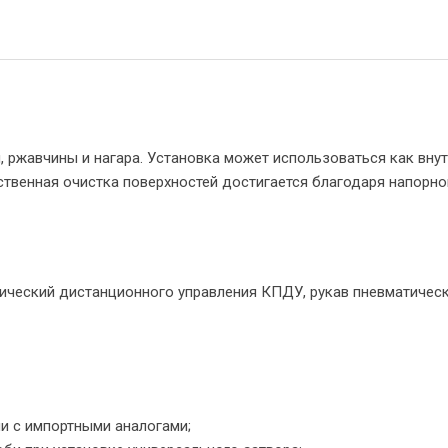
 ржавчины и нагара. Установка может использоваться как внут
ственная очистка поверхностей достигается благодаря напорн
атический дистанционного управления КПДУ, рукав пневматиче
и с импортными аналогами;