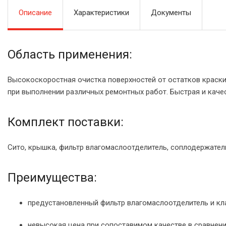
Описание
Характеристики
Документы
Область применения:
Высокоскоростная очистка поверхностей от остатков краски,
при выполнении различных ремонтных работ. Быстрая и каче
Комплект поставки:
Сито, крышка, фильтр влагомаслоотделитель, соплодержате
Преимущества:
предустановленный фильтр влагомаслоотделитель и кл
невысокая цена при сопоставимом качестве в сравнени