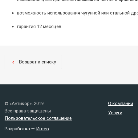
возможность использования чугунной или стальной дро
гарантия 12 месяцев.
Возврат к списку
chevron_left
© «Антикор», 2019
О компании
Все права защищены
Услуги
Пользовательское соглашение
Разработка —
Интео