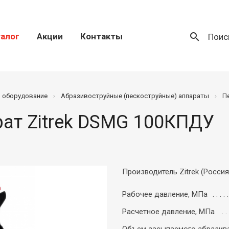
search
алог
Акции
Контакты
Поис
) оборудование
Абразивоструйные (пескоструйные) аппараты
П
ат Zitrek DSMG 100КПДУ
Производитель Zitrek (Россия
Рабочее давление, МПа
Расчетное давление, МПа