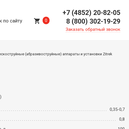
+7 (4852) 20-82-05
shopping_cart
8 (800) 302-19-29
к по сайту
0
Заказать обратный звонок
ескоструйные (абразивоструйные) аппараты и установки Zitrek
)
0,35-0,7
0,8