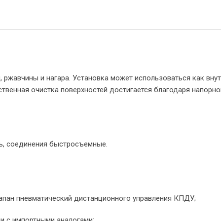
 ржавчины и нагара. Установка может использоваться как внут
ственная очистка поверхностей достигается благодаря напорно
ль, соединения быстросъемные.
апан пневматический дистанционного управления КПДУ;
и с импортными аналогами;