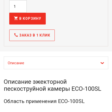
shopping_cart
В КОРЗИНУ
call
ЗАКАЗ В 1 КЛИК
Описание
Описание эжекторной
пескоструйной камеры ECO-100SL
Область применения ECO-100SL