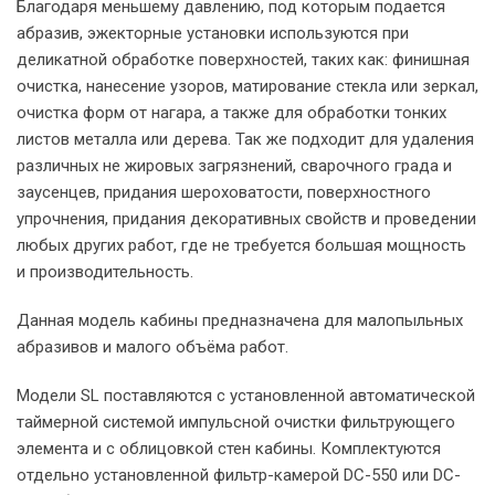
Благодаря меньшему давлению, под которым подается
абразив, эжекторные установки используются при
деликатной обработке поверхностей, таких как: финишная
очистка, нанесение узоров, матирование стекла или зеркал,
очистка форм от нагара, а также для обработки тонких
листов металла или дерева. Так же подходит для удаления
различных не жировых загрязнений, сварочного града и
заусенцев, придания шероховатости, поверхностного
упрочнения, придания декоративных свойств и проведении
любых других работ, где не требуется большая мощность
и производительность.
Данная модель кабины предназначена для малопыльных
абразивов и малого объёма работ.
Модели SL поставляются с установленной автоматической
таймерной системой импульсной очистки фильтрующего
элемента и с облицовкой стен кабины. Комплектуются
отдельно установленной фильтр-камерой DC-550 или DC-