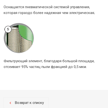
Оснащается пневматической системой управления,
которая гораздо более надежная чем электрическая;
Фильтрующий элемент, благодаря большой площади,
отсеивает 95% частиц пыли фракцией до 0,5 мкм.
Возврат к списку
chevron_left