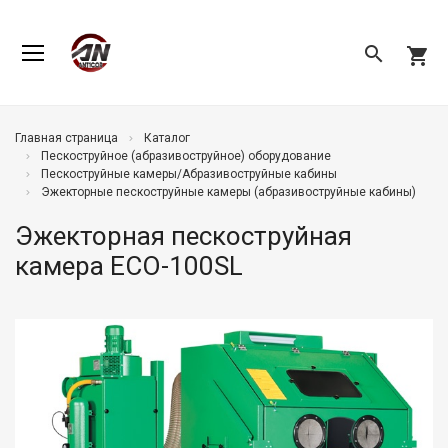
search
shopping_cart
Главная страница
Каталог
Пескоструйное (абразивоструйное) оборудование
Пескоструйные камеры/Абразивоструйные кабины
Эжекторные пескоструйные камеры (абразивоструйные кабины)
Эжекторная пескоструйная
камера ECO-100SL