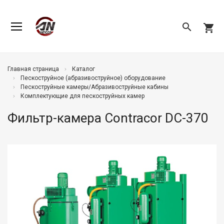
search
shopping_cart
Главная страница
Каталог
Пескоструйное (абразивоструйное) оборудование
Пескоструйные камеры/Абразивоструйные кабины
Комплектующие для пескоструйных камер
Фильтр-камера Contracor DC-370