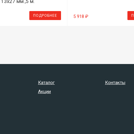
13х27 мм.,5 м.
ПОДРОБНЕЕ
П
5 918 ₽
Каталог
Контакты
Акции