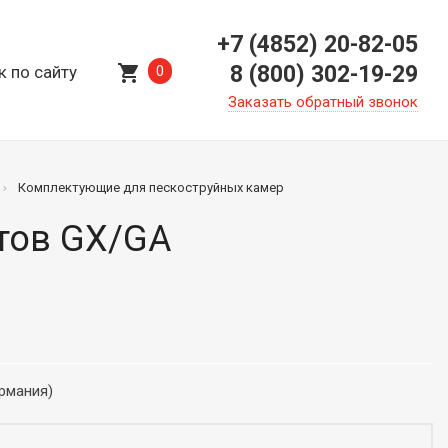
+7 (4852) 20-82-05
shopping_cart
8 (800) 302-19-29
к по сайту
0
Заказать обратный звонок
Комплектующие для пескоструйных камер
етов GX/GA
ермания)