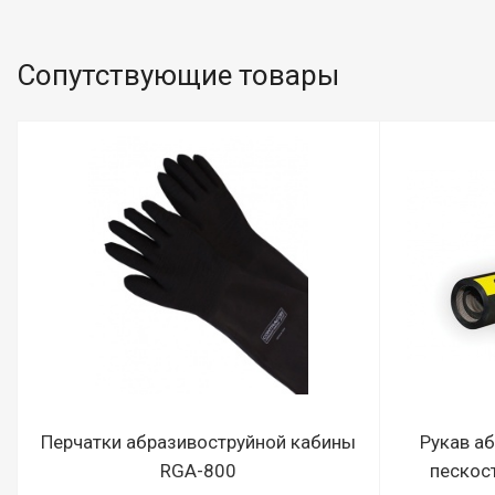
Сопутствующие товары
Перчатки абразивоструйной кабины
Рукав а
RGA-800
пескост