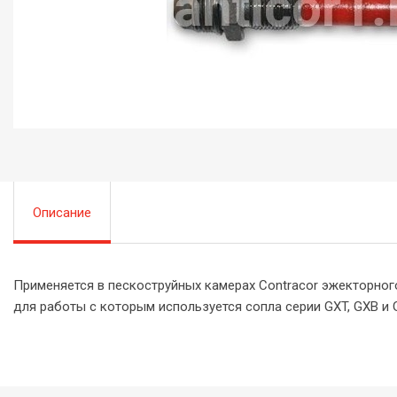
Описание
Применяется в пескоструйных камерах Contracor эжекторног
для работы с которым используется сопла серии GXT, GXB и 