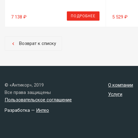
ПОДРОБНЕЕ
7 138 ₽
5 529 ₽
Возврат к списку
chevron_left
© «Антикор», 2019
О компании
Все права защищены
Услуги
Пользовательское соглашение
Разработка —
Интео