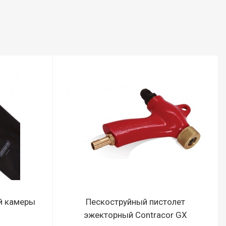
й камеры
Пескоструйный пистолет
эжекторный Contracor GX