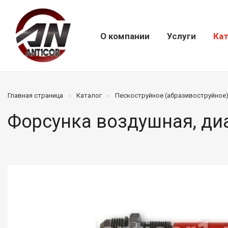
О компании
Услуги
Кат
Главная страница
Каталог
Пескоструйное (абразивоструйное
Форсунка воздушная, диа