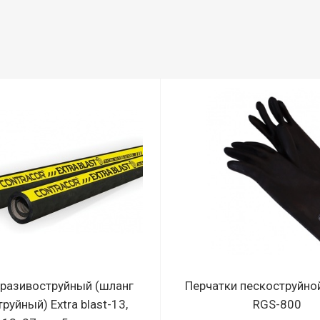
бразивоструйный (шланг
Перчатки пескоструйно
руйный) Extra blast-13,
RGS-800