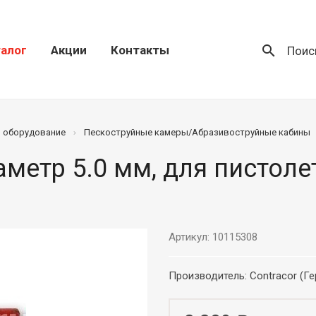
search
алог
Акции
Контакты
Поис
) оборудование
Пескоструйные камеры/Абразивоструйные кабины
метр 5.0 мм, для пистол
Артикул: 10115308
Производитель: Contracor (Г