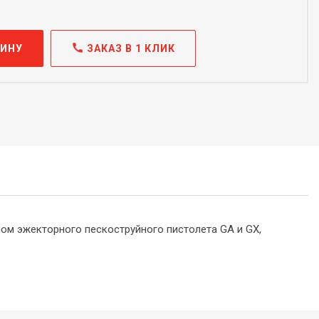
call
ЗИНУ
ЗАКАЗ В 1 КЛИК
ом эжекторного пескоструйного пистолета GA и GX,