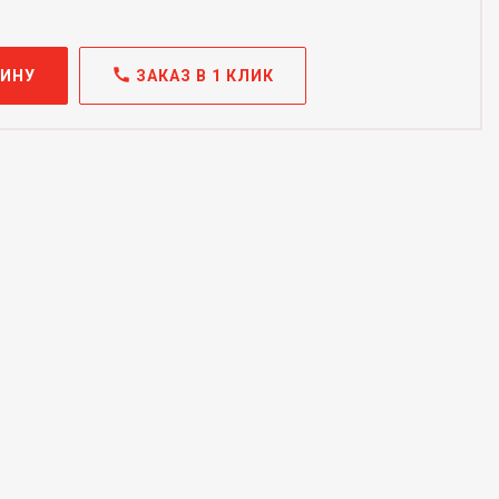
call
ЗИНУ
ЗАКАЗ В 1 КЛИК