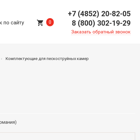
+7 (4852) 20-82-05
shopping_cart
8 (800) 302-19-29
к по сайту
0
Заказать обратный звонок
Комплектующие для пескоструйных камер
ермания)