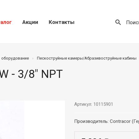
search
алог
Акции
Контакты
Поис
) оборудование
Пескоструйные камеры/Абразивоструйные кабины
 - 3/8" NPT
Артикул: 10115901
Производитель: Contracor (Г