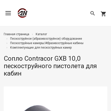
search
shopping_cart
Главная страница
Каталог
Пескоструйное (абразивоструйное) оборудование
Пескоструйные камеры/Абразивоструйные кабины
Комплектующие для пескоструйных камер
Сопло Contracor GXB 10,0
пескоструйного пистолета для
кабин