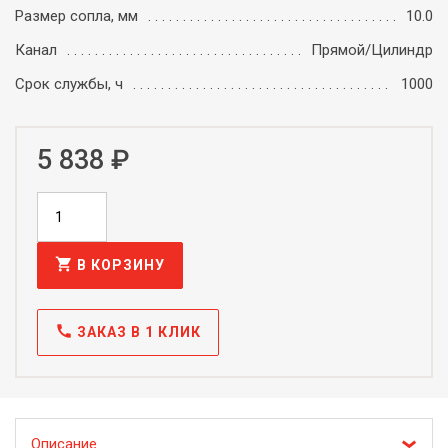
Размер сопла, мм
10.0
Канал
Прямой/Цилиндр
Срок службы, ч
1000
5 838 ₽
shopping_cart
В КОРЗИНУ
call
ЗАКАЗ В 1 КЛИК
Описание