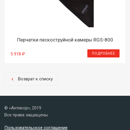
Перчатки пескоструйной камеры RGS-800
ПОДРОБНЕЕ
5 918 ₽
Возврат к списку
chevron_left
© «Антикор», 2019
Все права защищены
Пользовательское соглашение