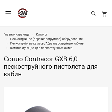
search
shopping_cart
Главная страница
Каталог
Пескоструйное (абразивоструйное) оборудование
Пескоструйные камеры/Абразивоструйные кабины
Комплектующие для пескоструйных камер
Сопло Contracor GXB 6,0
пескоструйного пистолета для
кабин