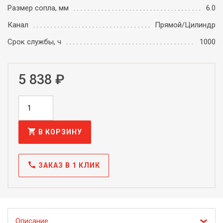
Размер сопла, мм
6.0
Канал
Прямой/Цилиндр
Срок службы, ч
1000
5 838 ₽
shopping_cart
В КОРЗИНУ
call
ЗАКАЗ В 1 КЛИК
Описание