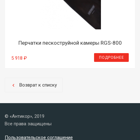
Перчатки пескоструйной камеры RGS-800
ПОДРОБНЕЕ
5 918 ₽
Возврат к списку
chevron_left
© «Антикор», 2019
Все права защищены
Пользовательское соглашение