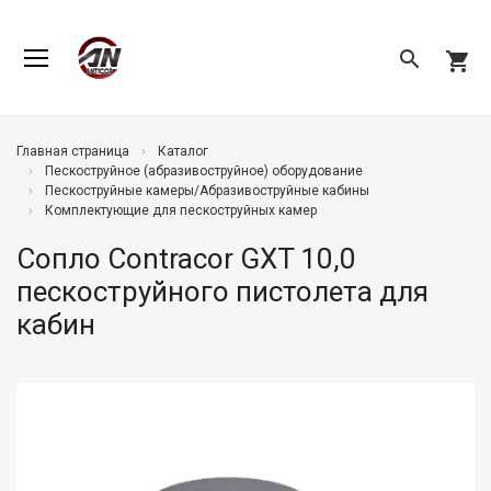
search
shopping_cart
Главная страница
Каталог
Пескоструйное (абразивоструйное) оборудование
Пескоструйные камеры/Абразивоструйные кабины
Комплектующие для пескоструйных камер
Сопло Contracor GXT 10,0
пескоструйного пистолета для
кабин