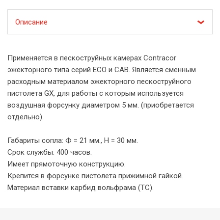
Описание
Применяется в пескоструйных камерах Contracor
эжекторного типа серий ECO и CAB. Является сменным
расходным материалом эжекторного пескоструйного
пистолета GX, для работы с которым используется
воздушная форсунку диаметром 5 мм. (приобретается
отдельно).
Габариты сопла: Ф = 21 мм., H = 30 мм.
Срок службы: 400 часов.
Имеет прямоточную конструкцию.
Крепится в форсунке пистолета прижимной гайкой.
Материал вставки карбид вольфрама (TC).