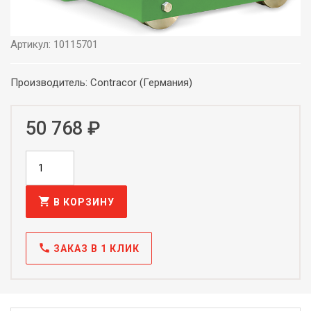
Артикул: 10115701
Производитель: Contracor (Германия)
50 768 ₽
shopping_cart
В КОРЗИНУ
call
ЗАКАЗ В 1 КЛИК