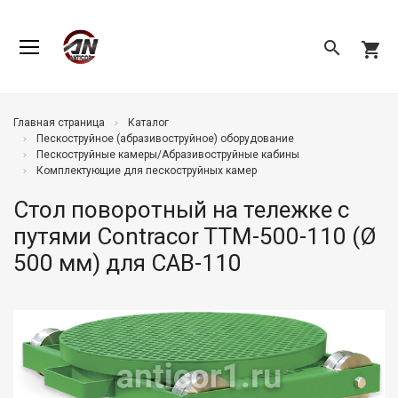
search
shopping_cart
Главная страница
Каталог
Пескоструйное (абразивоструйное) оборудование
Пескоструйные камеры/Абразивоструйные кабины
Комплектующие для пескоструйных камер
Стол поворотный на тележке с
путями Contracor TTM-500-110 (Ø
500 мм) для CAB-110