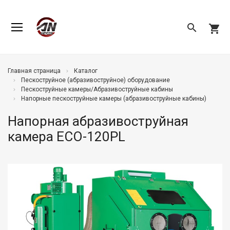
search
shopping_cart
Главная страница
Каталог
Пескоструйное (абразивоструйное) оборудование
Пескоструйные камеры/Абразивоструйные кабины
Напорные пескоструйные камеры (абразивоструйные кабины)
Напорная абразивоструйная
камера ECO-120PL