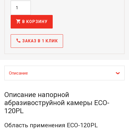
shopping_cart
В КОРЗИНУ
call
ЗАКАЗ В 1 КЛИК
Описание
Описание напорной
абразивоструйной камеры ECO-
120PL
Область применения ECO-120PL