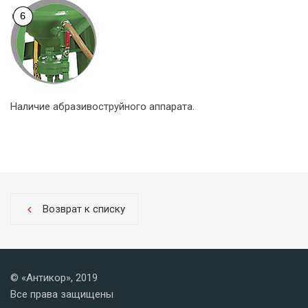
Наличие абразивоструйного аппарата.
Возврат к списку
chevron_left
© «Антикор», 2019
Все права защищены