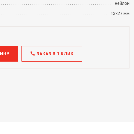
нейлон
13х27 мм
call
ЗИНУ
ЗАКАЗ В 1 КЛИК