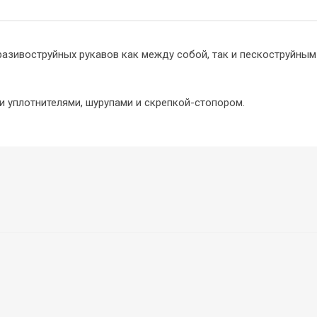
азивоструйных рукавов как между собой, так и пескоструйным
и уплотнителями, шурупами и скрепкой-стопором.