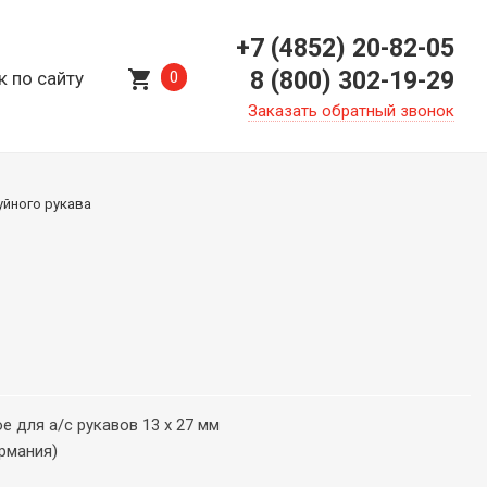
+7 (4852) 20-82-05
shopping_cart
8 (800) 302-19-29
к по сайту
0
Заказать обратный звонок
уйного рукава
 для а/с рукавов 13 x 27 мм
ермания)