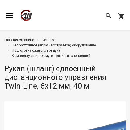
search
shopping_cart
Главная страница
Каталог
Пескоструйное (абразивоструйное) оборудование
Подготовка сжатого воздуха
Комплектующие (хомуты, фитинги, сцепления)
Рукав (шланг) сдвоенный
дистанционного управления
Twin-Line, 6х12 мм, 40 м