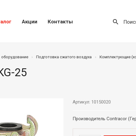
search
алог
Акции
Контакты
Поис
) оборудование
Подготовка сжатого воздуха
Комплектующие (хо
KG-25
Артикул: 10150020
Производитель Contracor (Ге