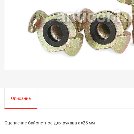
Описание
Сцепление байонетное для рукава d=25 мм