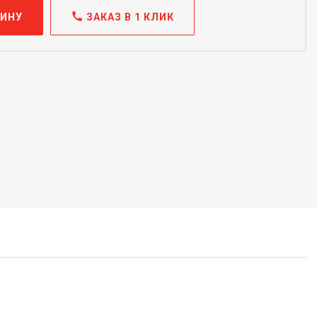
call
ЗИНУ
ЗАКАЗ В 1 КЛИК