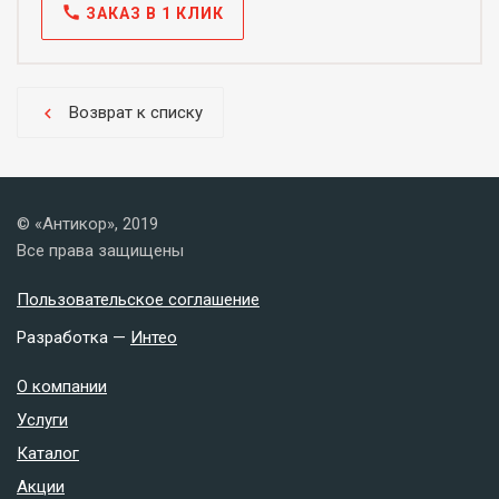
call
ЗАКАЗ В 1 КЛИК
Возврат к списку
chevron_left
© «Антикор», 2019
Все права защищены
Пользовательское соглашение
Разработка —
Интео
О компании
Услуги
Каталог
Акции