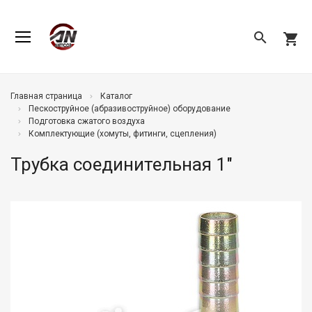
search
shopping_cart
Главная страница
Каталог
Пескоструйное (абразивоструйное) оборудование
Подготовка сжатого воздуха
Комплектующие (хомуты, фитинги, сцепления)
Трубка соединительная 1"