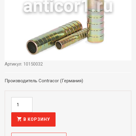
Артикул: 10150032
Производитель Contracor (Германия)
shopping_cart
В КОРЗИНУ