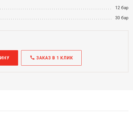
12 бар
30 бар
call
ЗИНУ
ЗАКАЗ В 1 КЛИК