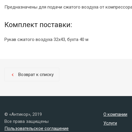
Предназначены для подачи сжатого воздуха от компрессора
Комплект поставки:
Рукав сжатого воздуха 32x43, бухта 40 м
Возврат к списку
chevron_left
© «Антикор», 2019
О компании
Все права защищены
Услуги
Пользовательское соглашение