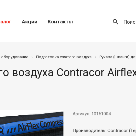
search
алог
Акции
Контакты
Поис
) оборудование
Подготовка сжатого воздуха
Рукава (шланги) дл
 воздуха Contracor Airflex-
Артикул: 10151004
Производитель: Contracor (Г