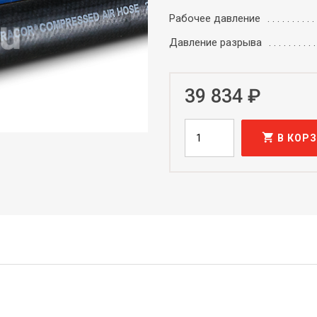
Рабочее давление
Давление разрыва
39 834 ₽
shopping_cart
В КОР