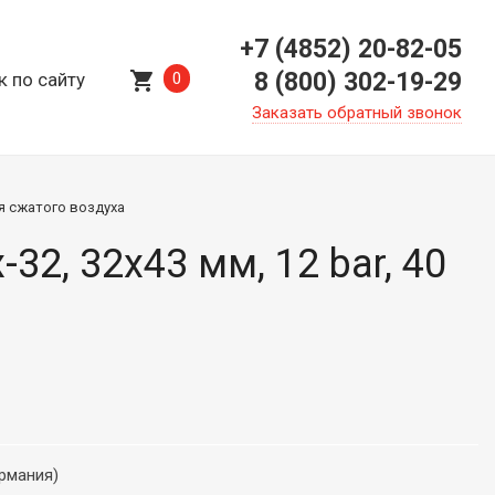
+7 (4852) 20-82-05
shopping_cart
8 (800) 302-19-29
к по сайту
0
Заказать обратный звонок
я сжатого воздуха
32, 32х43 мм, 12 bar, 40
ермания)