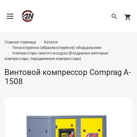
search
shopping_cart
Главная страница
Каталог
Пескоструйное (абразивоструйное) оборудование
Компрессоры сжатого воздуха (Воздушные винтовые
компрессоры, передвижные компрессоры)
Винтовой компрессор Comprag A-
1508