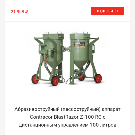
ПОДРОБНЕЕ
21 908 ₽
Абразивоструйный (пескоструйный) аппарат
Contracor BlastRazor Z-100 RC с
дистанционным управлением 100 литров