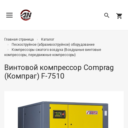
search
shopping_cart
Главная страница
Каталог
Пескоструйное (абразивоструйное) оборудование
Компрессоры сжатого воздуха (Воздушные винтовые
компрессоры, передвижные компрессоры)
Винтовой компрессор Comprag
(Компраг) F-7510