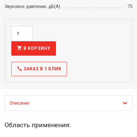
Звуковое давление, дБ(А)
75
shopping_cart
В КОРЗИНУ
call
ЗАКАЗ В 1 КЛИК
Описание
Область применения: