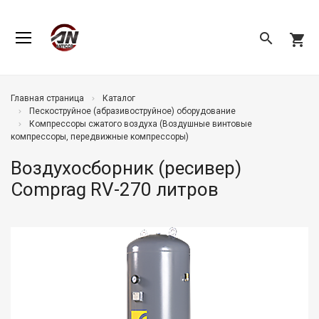
search
shopping_cart
Главная страница
Каталог
Пескоструйное (абразивоструйное) оборудование
Компрессоры сжатого воздуха (Воздушные винтовые
компрессоры, передвижные компрессоры)
Воздухосборник (ресивер)
Comprag RV-270 литров