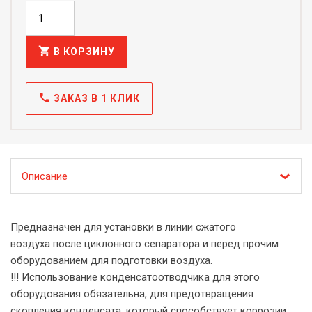
shopping_cart
В КОРЗИНУ
call
ЗАКАЗ В 1 КЛИК
Описание
Предназначен для установки в линии сжатого
воздуха после циклонного сепаратора и перед прочим
оборудованием для подготовки воздуха.
!!! Использование конденсатоотводчика для этого
оборудования обязательна, для предотвращения
скопления конденсата, который способствует коррозии