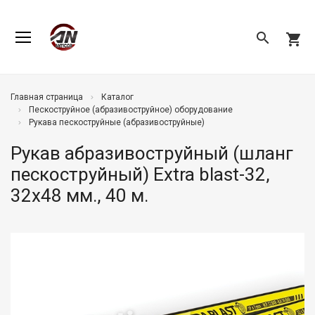
search
shopping_cart
Главная страница
Каталог
Пескоструйное (абразивоструйное) оборудование
Рукава пескоструйные (абразивоструйные)
Рукав абразивоструйный (шланг
пескоструйный) Extra blast-32,
32х48 мм., 40 м.