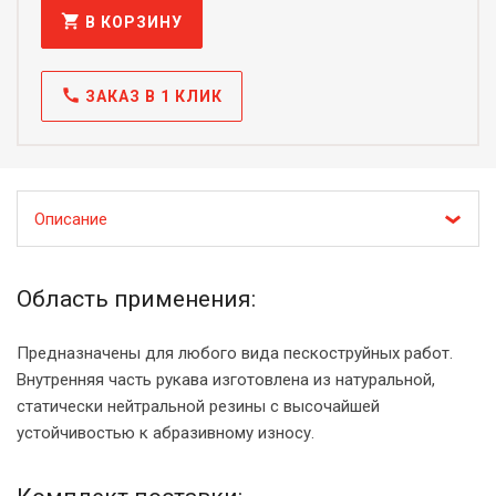
shopping_cart
В КОРЗИНУ
call
ЗАКАЗ В 1 КЛИК
Описание
Область применения:
Предназначены для любого вида пескоструйных работ.
Внутренняя часть рукава изготовлена из натуральной,
статически нейтральной резины с высочайшей
устойчивостью к абразивному износу.