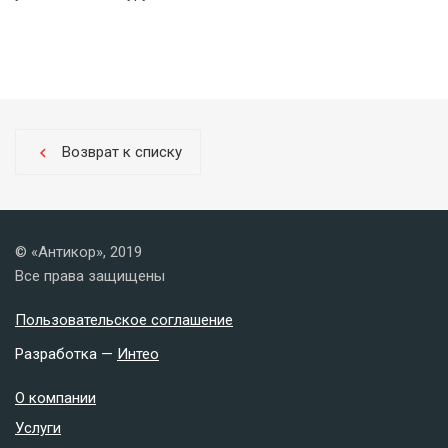
Возврат к списку
chevron_left
© «Антикор», 2019
Все права защищены
Пользовательское соглашение
Разработка —
Интео
О компании
Услуги