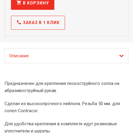
shopping_cart
В КОРЗИНУ
call
ЗАКАЗ В 1 КЛИК
Описание
Предназначен для крепления пескоструйного сопла на
абразивоструйный рукав.
Сделан из высокопрочного нейлона. Резьба 50 мм. для
сопел Contracor.
Для удобства крепления в комплекте идут резиновые
уплотнители и шурупы.