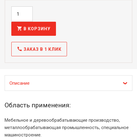
shopping_cart
В КОРЗИНУ
call
ЗАКАЗ В 1 КЛИК
Описание
Область применения:
Мебельное и деревообрабатывающие производство,
металлообрабатывающая промышленность, специальное
машиностроение.