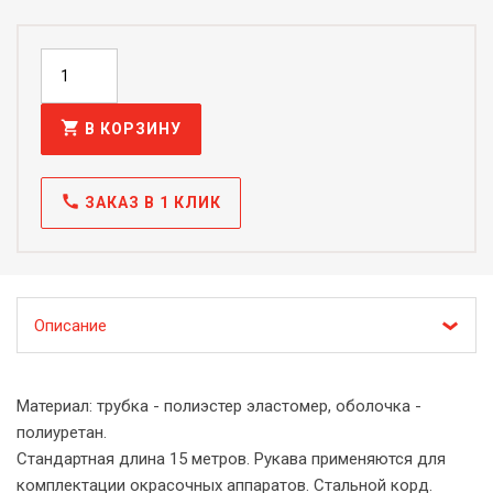
shopping_cart
В КОРЗИНУ
call
ЗАКАЗ В 1 КЛИК
Описание
Материал: трубка - полиэстер эластомер, оболочка -
полиуретан.
Стандартная длина 15 метров. Рукава применяются для
комплектации окрасочных аппаратов. Стальной корд.