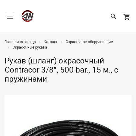
search
shopping_cart
Главная страница
Каталог
Окрасочное оборудование
Окрасочные рукава
Рукав (шланг) окрасочный
Contracor 3/8", 500 bar., 15 м., с
пружинами.