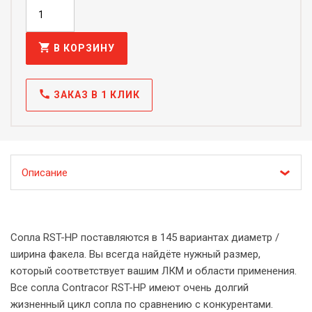
shopping_cart
В КОРЗИНУ
call
ЗАКАЗ В 1 КЛИК
Описание
Сопла RST-HP поставляются в 145 вариантах диаметр /
ширина факела. Вы всегда найдёте нужный размер,
который соответствует вашим ЛКМ и области применения.
Все сопла Contracor RST-HP имеют очень долгий
жизненный цикл сопла по сравнению с конкурентами.