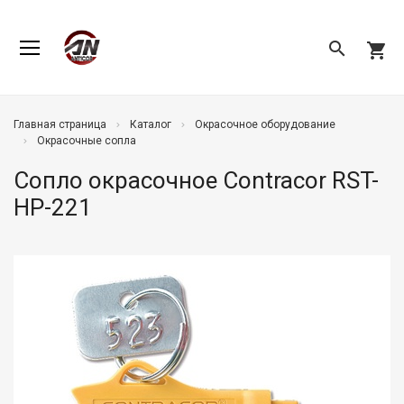
search
shopping_cart
Главная страница
Каталог
Окрасочное оборудование
Окрасочные сопла
Сопло окрасочное Contracor RST-
HP-221