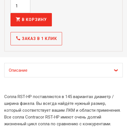
shopping_cart
В КОРЗИНУ
call
ЗАКАЗ В 1 КЛИК
Описание
Сопла RST-HP поставляются в 145 вариантах диаметр /
ширина факела. Вы всегда найдёте нужный размер,
который соответствует вашим ЛКМ и области применения.
Все сопла Contracor RST-HP имеют очень долгий
жизненный цикл сопла по сравнению с конкурентами.