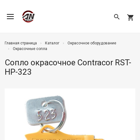
search
shopping_cart
Главная страница
Каталог
Окрасочное оборудование
Окрасочные сопла
Сопло окрасочное Contracor RST-
HP-323