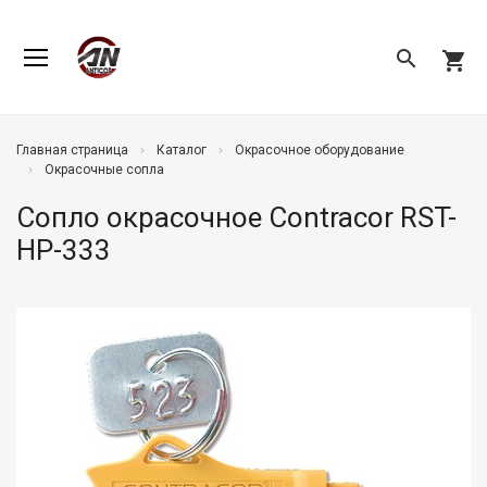
search
shopping_cart
Главная страница
Каталог
Окрасочное оборудование
Окрасочные сопла
Сопло окрасочное Contracor RST-
HP-333