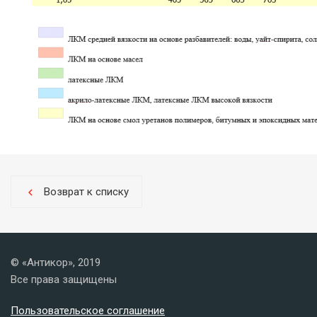
Возврат к списку
chevron_left
© «Антикор», 2019
Все права защищены
Пользовательское соглашение