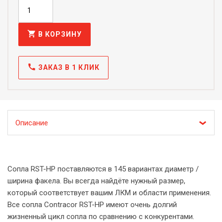
shopping_cart
В КОРЗИНУ
call
ЗАКАЗ В 1 КЛИК
Описание
Сопла RST-HP поставляются в 145 вариантах диаметр /
ширина факела. Вы всегда найдёте нужный размер,
который соответствует вашим ЛКМ и области применения.
Все сопла Contracor RST-HP имеют очень долгий
жизненный цикл сопла по сравнению с конкурентами.