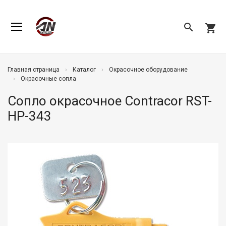
search
shopping_cart
Главная страница
Каталог
Окрасочное оборудование
Окрасочные сопла
Сопло окрасочное Contracor RST-
HP-343