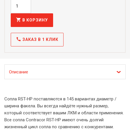
shopping_cart
В КОРЗИНУ
call
ЗАКАЗ В 1 КЛИК
Описание
Сопла RST-HP поставляются в 145 вариантах диаметр /
ширина факела. Вы всегда найдёте нужный размер,
который соответствует вашим ЛКМ и области применения.
Все сопла Contracor RST-HP имеют очень долгий
жизненный цикл сопла по сравнению с конкурентами.