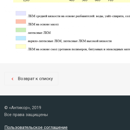
Возврат к списку
chevron_left
© «Антикор», 2019
Все права защищены
Пользовательское соглашение