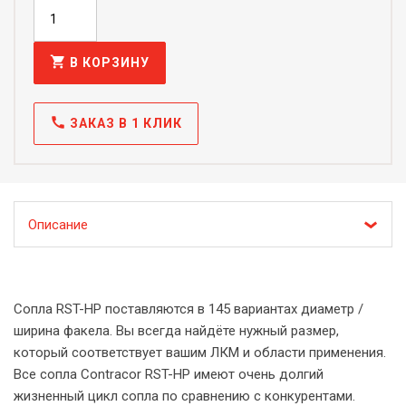
shopping_cart
В КОРЗИНУ
call
ЗАКАЗ В 1 КЛИК
Описание
Сопла RST-HP поставляются в 145 вариантах диаметр /
ширина факела. Вы всегда найдёте нужный размер,
который соответствует вашим ЛКМ и области применения.
Все сопла Contracor RST-HP имеют очень долгий
жизненный цикл сопла по сравнению с конкурентами.