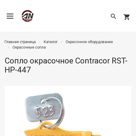
search
shopping_cart
Главная страница
Каталог
Окрасочное оборудование
Окрасочные сопла
Сопло окрасочное Contracor RST-
HP-447