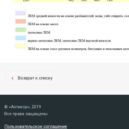
Возврат к списку
chevron_left
© «Антикор», 2019
Все права защищены
Пользовательское соглашение