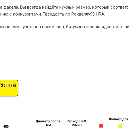
а факела. Вы всегда найдёте нужный размер, который соответс
нию с конкурентами. Твёрдость по Роквеллу93 HRA.
нове смол уретанов полимеров, битумных и эпоксидных матери