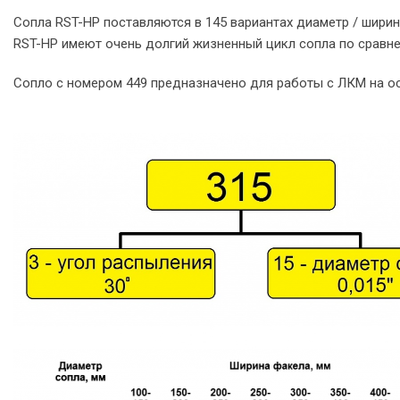
Сопла RST-HP поставляются в 145 вариантах диаметр / ширин
RST-HP имеют очень долгий жизненный цикл сопла по сравне
Сопло с номером 449 предназначено для работы с ЛКМ на ос