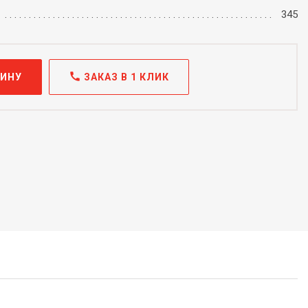
345
call
ЗИНУ
ЗАКАЗ В 1 КЛИК