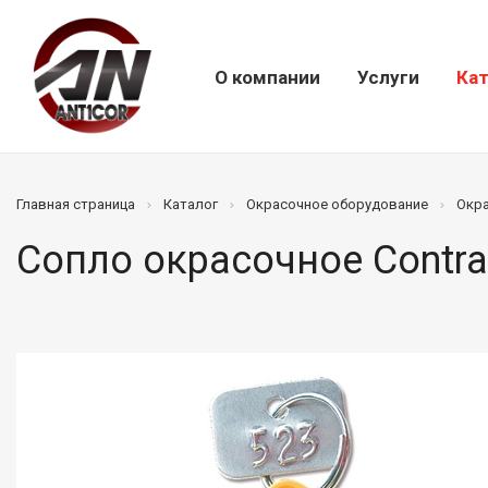
О компании
Услуги
Кат
Главная страница
Каталог
Окрасочное оборудование
Окр
Сопло окрасочное Contra