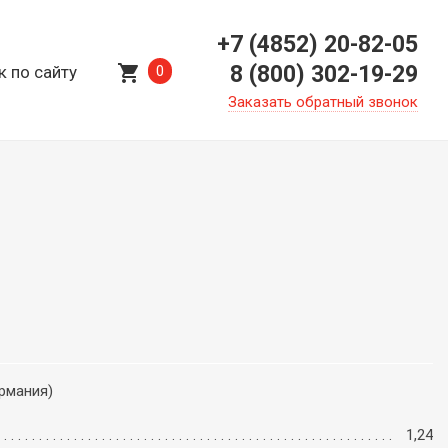
+7 (4852) 20-82-05
shopping_cart
8 (800) 302-19-29
к по сайту
0
Заказать обратный звонок
ермания)
1,24