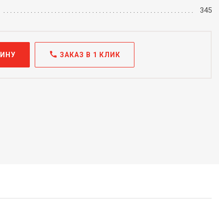
345
call
ЗИНУ
ЗАКАЗ В 1 КЛИК