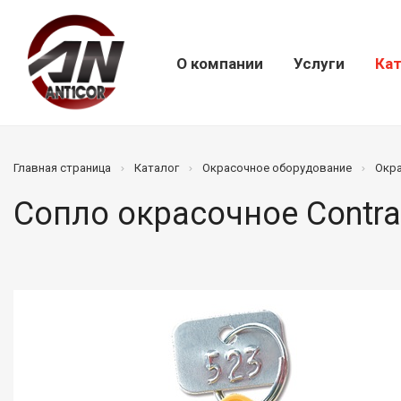
О компании
Услуги
Кат
Главная страница
Каталог
Окрасочное оборудование
Окр
Сопло окрасочное Contra