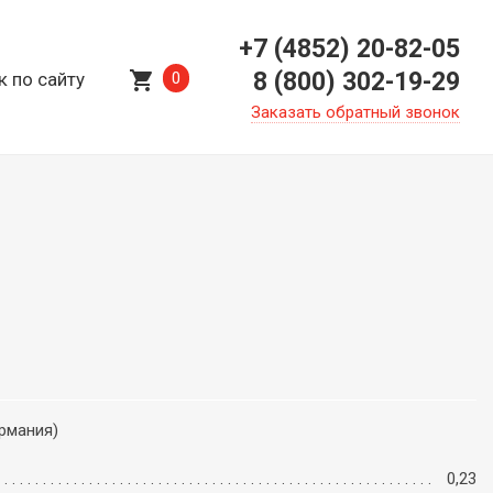
+7 (4852) 20-82-05
shopping_cart
8 (800) 302-19-29
к по сайту
0
Заказать обратный звонок
ермания)
0,23