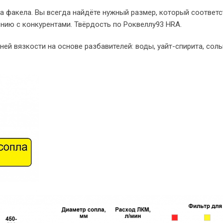
а факела. Вы всегда найдёте нужный размер, который соответс
нию с конкурентами. Твёрдость по Роквеллу93 HRA.
й вязкости на основе разбавителей: воды, уайт-спирита, соль