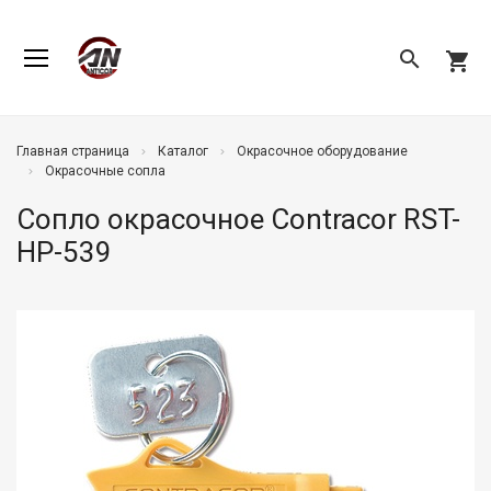
search
shopping_cart
Главная страница
Каталог
Окрасочное оборудование
Окрасочные сопла
Сопло окрасочное Contracor RST-
HP-539