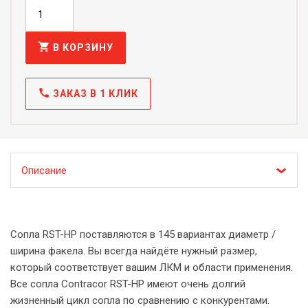
shopping_cart
В КОРЗИНУ
call
ЗАКАЗ В 1 КЛИК
Описание
Сопла RST-HP поставляются в 145 вариантах диаметр /
ширина факела. Вы всегда найдёте нужный размер,
который соответствует вашим ЛКМ и области применения.
Все сопла Contracor RST-HP имеют очень долгий
жизненный цикл сопла по сравнению с конкурентами.