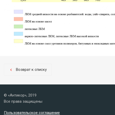
Возврат к списку
chevron_left
© «Антикор», 2019
Все права защищены
Пользовательское соглашение